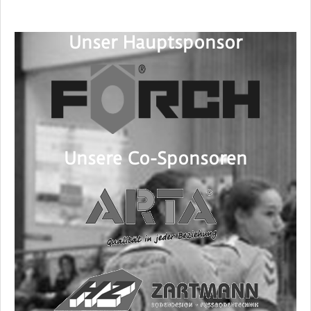
Unser Hauptsponsor
Unsere Co-Sponsoren