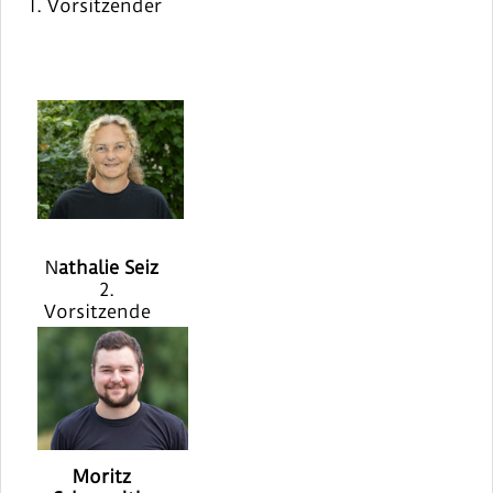
1. Vorsitzender
N
athalie Seiz
2.
Vorsitzende
Moritz