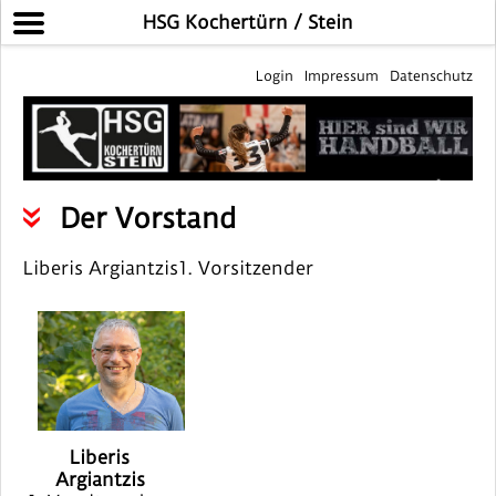
HSG Kochertürn / Stein
Login
Impressum
Datenschutz
Der Vorstand
Liberis Argiantzis1. Vorsitzender ​
Liberis
Argiantzis