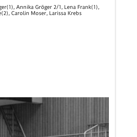
r(1), Annika Gröger 2/1, Lena Frank(1),
(2), Carolin Moser, Larissa Krebs