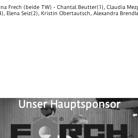
a Frech (beide TW) - Chantal Beutter(1), Claudia Mezge
 Elena Seiz(2), Kristin Obertautsch, Alexandra Brendle
Unser Hauptsponsor