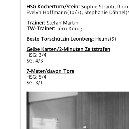
HSG Kochertürn/Stein:
Sophie Straub, Romin
Evelyn Hoffmann(10/3), Stephanie Dähnel(4),
Trainer:
Stefan Martin
TW-Trainer:
Jörn König
Beste Torschützin Leonberg:
Helms(9)
Gelbe Karten/2-Minuten Zeitstrafen
HSG: 3/4
SG: 4/3
7-Meter/davon Tore
HSG: 5/4
SG: 3/1