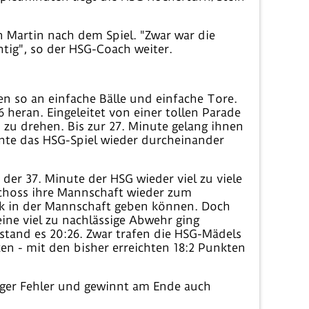
 Martin nach dem Spiel. "Zwar war die
tig", so der HSG-Coach weiter.
en so an einfache Bälle und einfache Tore.
 heran. Eingeleitet von einer tollen Parade
zu drehen. Bis zur 27. Minute gelang ihnen
hte das HSG-Spiel wieder durcheinander
der 37. Minute der HSG wieder viel zu viele
schoss ihre Mannschaft wieder zum
uck in der Mannschaft geben können. Doch
eine viel zu nachlässige Abwehr ging
stand es 20:26. Zwar trafen die HSG-Mädels
en - mit den bisher erreichten 18:2 Punkten
niger Fehler und gewinnt am Ende auch