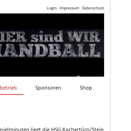
Login
Impressum
Datenschutz
lbetrieb
Sponsoren
Shop
pielminuten liegt die HSG Kochertürn/Stein