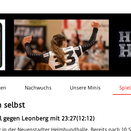
ten
Nachwuchs
Unsere Minis
Spie
 selbst
el gegen Leonberg mit 23:27(12:12)
n der Neuenstadter Helmbundhalle. Bereits nach 10 S