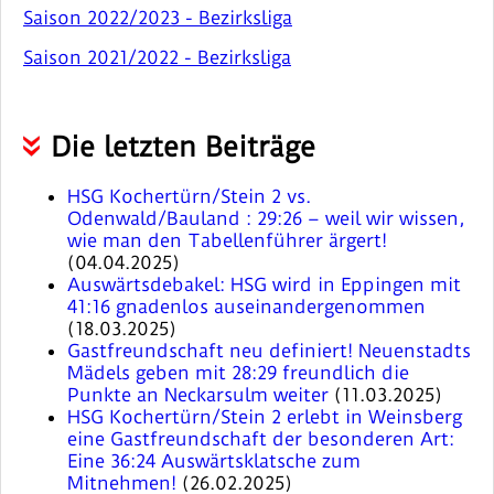
Saison 2022/2023 - Bezirksliga
Saison 2021/2022 - Bezirksliga
Die letzten Beiträge
HSG Kochertürn/Stein 2 vs.
Odenwald/Bauland : 29:26 – weil wir wissen,
wie man den Tabellenführer ärgert!
(04.04.2025)
Auswärtsdebakel: HSG wird in Eppingen mit
41:16 gnadenlos auseinandergenommen
(18.03.2025)
Gastfreundschaft neu definiert! Neuenstadts
Mädels geben mit 28:29 freundlich die
Punkte an Neckarsulm weiter
(11.03.2025)
HSG Kochertürn/Stein 2 erlebt in Weinsberg
eine Gastfreundschaft der besonderen Art:
Eine 36:24 Auswärtsklatsche zum
Mitnehmen!
(26.02.2025)