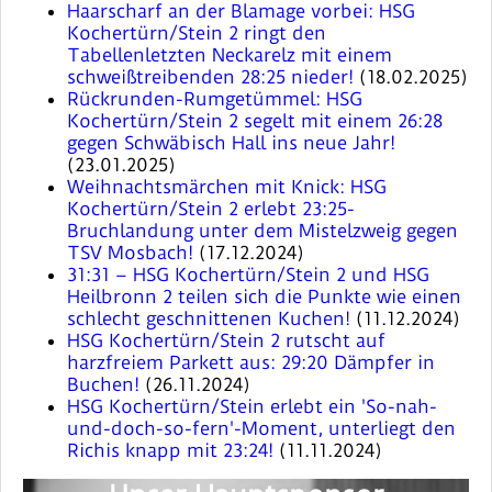
Haarscharf an der Blamage vorbei: HSG
Kochertürn/Stein 2 ringt den
Tabellenletzten Neckarelz mit einem
schweißtreibenden 28:25 nieder!
(18.02.2025)
Rückrunden-Rumgetümmel: HSG
Kochertürn/Stein 2 segelt mit einem 26:28
gegen Schwäbisch Hall ins neue Jahr!
(23.01.2025)
Weihnachtsmärchen mit Knick: HSG
Kochertürn/Stein 2 erlebt 23:25-
Bruchlandung unter dem Mistelzweig gegen
TSV Mosbach!
(17.12.2024)
31:31 – HSG Kochertürn/Stein 2 und HSG
Heilbronn 2 teilen sich die Punkte wie einen
schlecht geschnittenen Kuchen!
(11.12.2024)
HSG Kochertürn/Stein 2 rutscht auf
harzfreiem Parkett aus: 29:20 Dämpfer in
Buchen!
(26.11.2024)
HSG Kochertürn/Stein erlebt ein 'So-nah-
und-doch-so-fern'-Moment, unterliegt den
Richis knapp mit 23:24!
(11.11.2024)