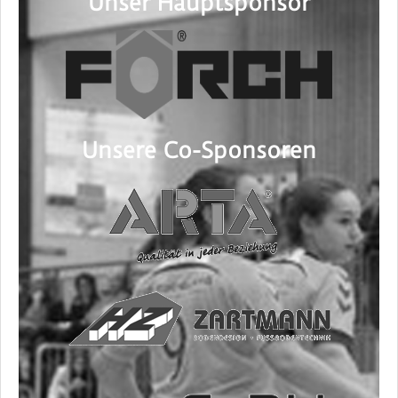
Unser Hauptsponsor
Unsere Co-Sponsoren