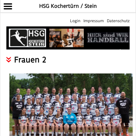
HSG Kochertürn / Stein
Login
Impressum
Datenschutz
Frauen 2